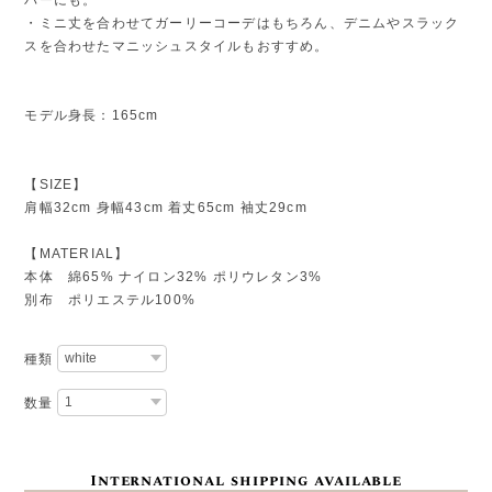
・ミニ丈を合わせてガーリーコーデはもちろん、デニムやスラック
スを合わせたマニッシュスタイルもおすすめ。
モデル身長：165cm
【SIZE】
肩幅32cm 身幅43cm 着丈65cm 袖丈29cm
【MATERIAL】
本体 綿65% ナイロン32% ポリウレタン3%
別布 ポリエステル100%
種類
数量
International shipping available