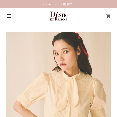
♡SummerSale開催中♡