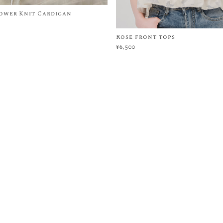
Rose front tops
¥6,500