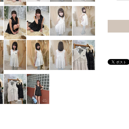
ted Items