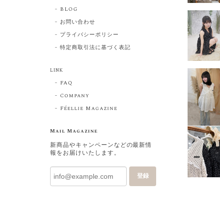
BLOG
お問い合わせ
プライバシーポリシー
特定商取引法に基づく表記
LINK
FAQ
Company
Féellie Magazine
Mail Magazine
新商品やキャンペーンなどの最新情
報をお届けいたします。
登録
Rela