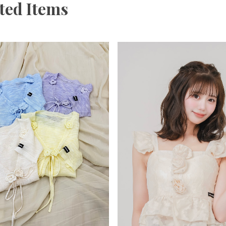
ower Knit Cardigan