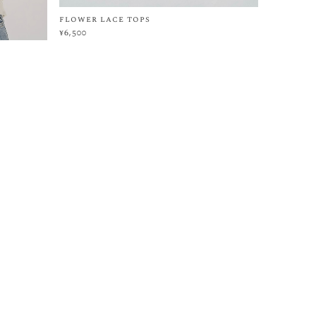
¥6,500