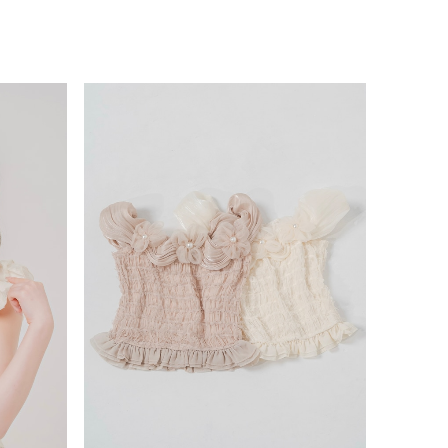
flower lace tops