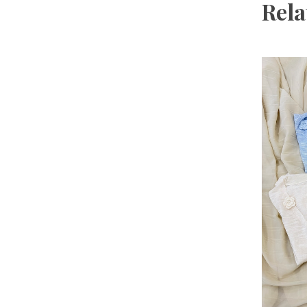
Sheer Fl