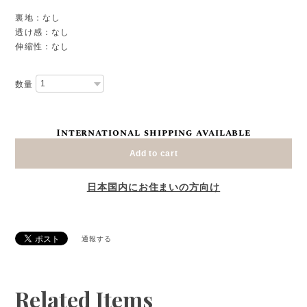
裏地：なし
透け感：なし
伸縮性：なし
数量
International shipping available
Add to cart
日本国内にお住まいの方向け
通報する
Related Items