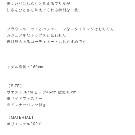
歩くたびにちらりと見えるフリルが、
甘さをひとさじ加えてくれる特別な一枚。
ブラウスやニットとのフェミニンなスタイリングはもちろん、
カジュアルなトップスと合わせた
抜け感のあるコーディネートもおすすめです。
モデル身長：160cm
【SIZE】
ウエスト36cm ヒップ46cm 総丈38cm
※サイドファスナー
※インナーパンツ付き
【MATERIAL】
ポリエステル100％