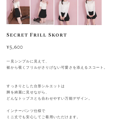
Secret Frill Skort
¥5,600
一見シンプルに見えて、
裾から覗くフリルがさりげない可愛さを添えるスコート。
すっきりとした台形シルエットは
脚を綺麗に見せながら、
どんなトップスとも合わせやすい万能デザイン。
インナーパンツ仕様で
ミニ丈でも安心してご着用いただけます。