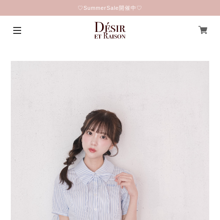
♡SummerSale開催中♡