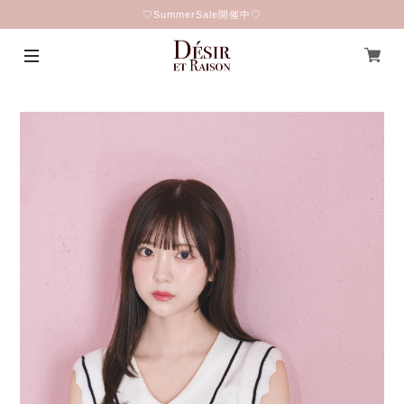
♡SummerSale開催中♡