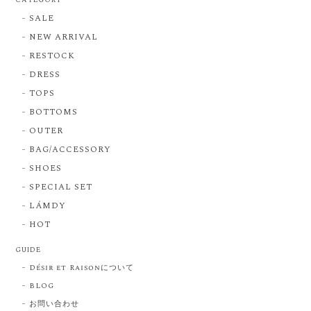
SALE
NEW ARRIVAL
RESTOCK
DRESS
TOPS
BOTTOMS
OUTER
BAG/ACCESSORY
SHOES
SPECIAL SET
LÁMDY
HOT
GUIDE
Désir et Raisonについて
BLOG
お問い合わせ