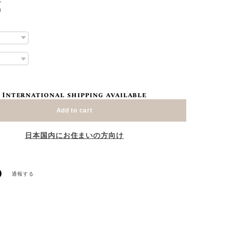
し
り
International shipping available
Add to cart
日本国内にお住まいの方向け
通報する