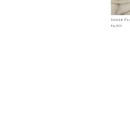
Sheer Fl
¥4,900