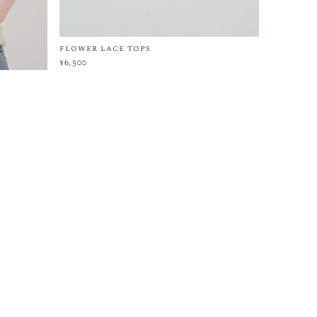
flower lace tops
¥6,500